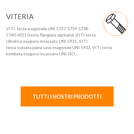
VITERIA
VITI testa esagonale UNI 5737-5739-5738-
5740-6921 (testa flangiata zigrinata) ,VITI testa
cilindrica esagono incassato UNI 5931, VITI
testa svasata piana cava esagonale UNI 5933, VITI testa
bombata esagono incassato UNI ISO...
TUTTI I NOSTRI PRODOTTI