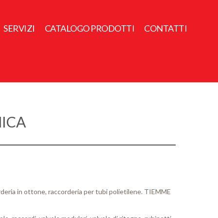
SERVIZI
CATALOGO PRODOTTI
CONTATTI
MICA
orderia in ottone, raccorderia per tubi polietilene. TIEMME