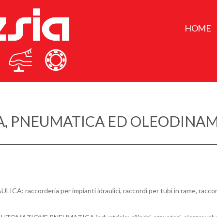
HOME
A, PNEUMATICA ED OLEODINA
RAULICA: raccorderia per impianti idraulici, raccordi per tubi in rame, racc