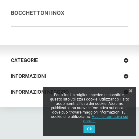
BOCCHETTONI INOX
CATEGORIE
INFORMAZIONI
INFORMAZIONI NEGOZIO
Per offrirti la miglior esperienza possibile,
questo sito utilizza i cookie. Utilizzando il sito
acconsenti all'uso dei cookie. Abbiamo
pubblicato una nuova informativa sui cookie,
dove puoi trovare maggiori informazioni sui
cookie che utilizziamo.
Vedi l'informativa sui
cookie.
Ok