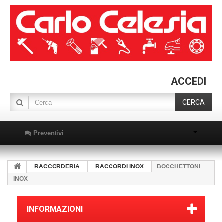
ACCEDI
CERCA
Preventivi
RACCORDERIA
RACCORDI INOX
BOCCHETTONI
INOX
INFORMAZIONI