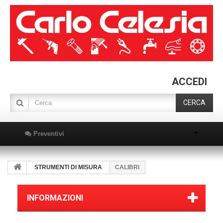
ACCEDI
CERCA
Preventivi
STRUMENTI DI MISURA
CALIBRI
INFORMAZIONI