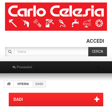
ACCEDI
CERCA
Preventivi
VITERIA
DADI
DADI