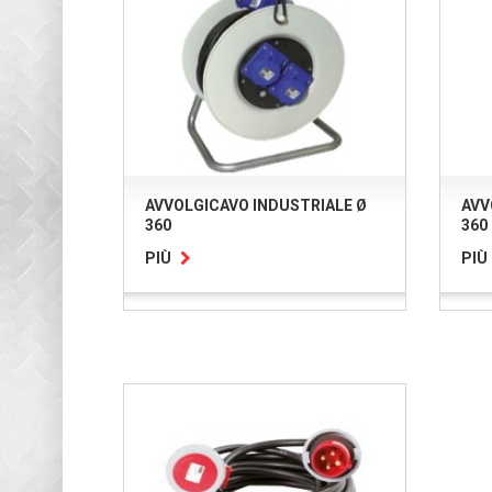
AVVOLGICAVO INDUSTRIALE Ø
AVV
360
360
PIÙ
PIÙ