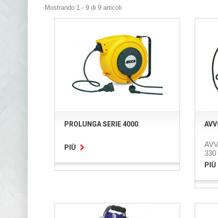
Mostrando 1 - 9 di 9 articoli
PROLUNGA SERIE 4000
AVV
AVV
PIÙ
330
PIÙ