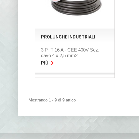
PROLUNGHE INDUSTRIALI
3 P+T 16 A - CEE 400V Sez.
cavo 4 x 2,5 mm2
PIÙ
Mostrando 1 - 9 di 9 articoli