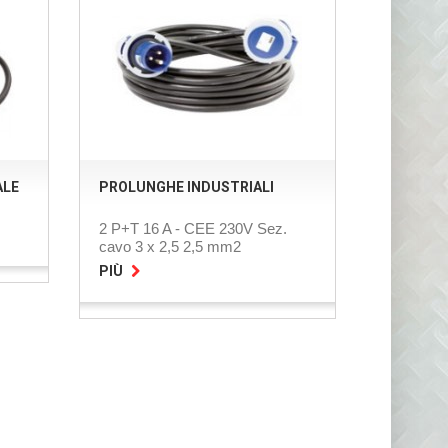
ALE
PROLUNGHE INDUSTRIALI
2 P+T 16 A - CEE 230V Sez.
cavo 3 x 2,5 2,5 mm2
PIÙ