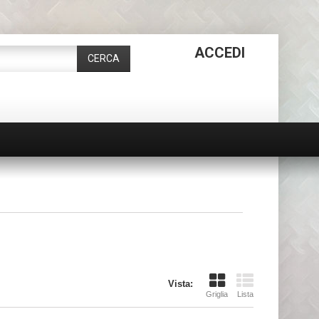
ACCEDI
CERCA
AVVOLGIC
INDUSTRIA
Vista:
Griglia
Lista