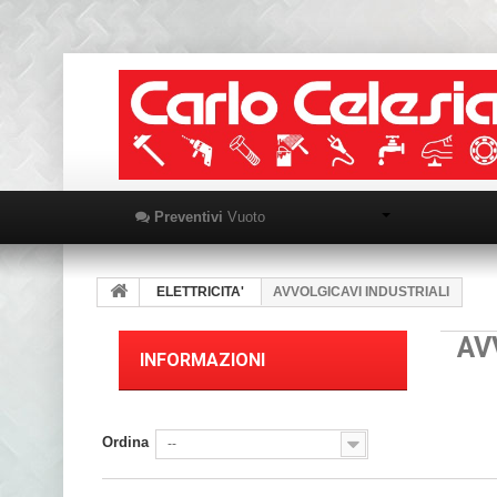
Preventivi
Vuoto
ELETTRICITA'
AVVOLGICAVI INDUSTRIALI
AV
INFORMAZIONI
Ordina
--