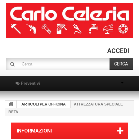
ACCEDI
CERCA
Preventivi
ARTICOLI PER OFFICINA
ATTREZZATURA SPECIALE
BETA
INFORMAZIONI