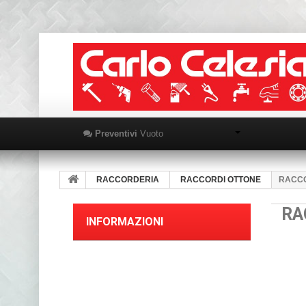
Preventivi
Vuoto
RACCORDERIA
RACCORDI OTTONE
RACCO
RA
INFORMAZIONI