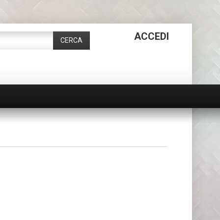
ACCEDI
CERCA
RACCORDI
A
CROCE
OTTONE